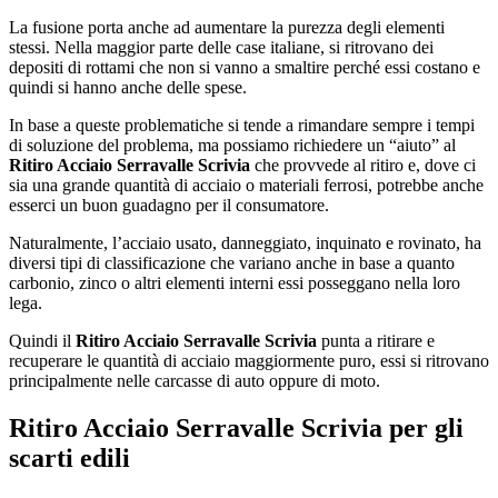
La fusione porta anche ad aumentare la purezza degli elementi
stessi. Nella maggior parte delle case italiane, si ritrovano dei
depositi di rottami che non si vanno a smaltire perché essi costano e
quindi si hanno anche delle spese.
In base a queste problematiche si tende a rimandare sempre i tempi
di soluzione del problema, ma possiamo richiedere un “aiuto” al
Ritiro Acciaio Serravalle Scrivia
che provvede al ritiro e, dove ci
sia una grande quantità di acciaio o materiali ferrosi, potrebbe anche
esserci un buon guadagno per il consumatore.
Naturalmente, l’acciaio usato, danneggiato, inquinato e rovinato, ha
diversi tipi di classificazione che variano anche in base a quanto
carbonio, zinco o altri elementi interni essi posseggano nella loro
lega.
Quindi il
Ritiro Acciaio Serravalle Scrivia
punta a ritirare e
recuperare le quantità di acciaio maggiormente puro, essi si ritrovano
principalmente nelle carcasse di auto oppure di moto.
Ritiro Acciaio Serravalle Scrivia
per gli
scarti edili