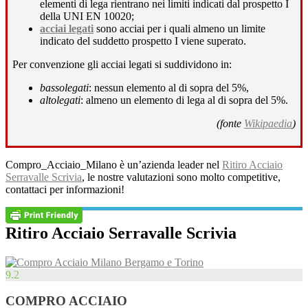
elementi di lega rientrano nei limiti indicati dal prospetto I
della UNI EN 10020;
acciai legati
sono acciai per i quali almeno un limite
indicato del suddetto prospetto I viene superato.
Per convenzione gli acciai legati si suddividono in:
bassolegati
: nessun elemento al di sopra del 5%,
altolegati
: almeno un elemento di lega al di sopra del 5%.
(fonte
Wikipaedia
)
Compro_Acciaio_Milano è un’azienda leader nel
Ritiro Acciaio
Serravalle Scrivia
, le nostre valutazioni sono molto competitive,
contattaci per informazioni!
Ritiro Acciaio Serravalle Scrivia
9.2
COMPRO ACCIAIO