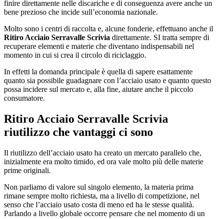
finire direttamente nelle discariche e di conseguenza avere anche un
bene prezioso che incide sull’economia nazionale.
Molto sono i centri di raccolta e, alcune fonderie, effettuano anche il
Ritiro Acciaio Serravalle Scrivia
direttamente. SI tratta sempre di
recuperare elementi e materie che diventano indispensabili nel
momento in cui si crea il circolo di riciclaggio.
In effetti la domanda principale è quella di sapere esattamente
quanto sia possibile guadagnare con l’acciaio usato e quanto questo
possa incidere sul mercato e, alla fine, aiutare anche il piccolo
consumatore.
Ritiro Acciaio Serravalle Scrivia
riutilizzo che vantaggi ci sono
Il riutilizzo dell’acciaio usato ha creato un mercato parallelo che,
inizialmente era molto timido, ed ora vale molto più delle materie
prime originali.
Non parliamo di valore sul singolo elemento, la materia prima
rimane sempre molto richiesta, ma a livello di competizione, nel
senso che l’acciaio usato costa di meno ed ha le stesse qualità.
Parlando a livello globale occorre pensare che nel momento di un