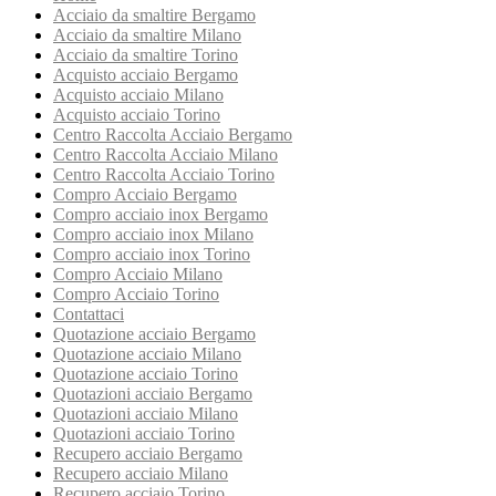
Acciaio da smaltire Bergamo
Acciaio da smaltire Milano
Acciaio da smaltire Torino
Acquisto acciaio Bergamo
Acquisto acciaio Milano
Acquisto acciaio Torino
Centro Raccolta Acciaio Bergamo
Centro Raccolta Acciaio Milano
Centro Raccolta Acciaio Torino
Compro Acciaio Bergamo
Compro acciaio inox Bergamo
Compro acciaio inox Milano
Compro acciaio inox Torino
Compro Acciaio Milano
Compro Acciaio Torino
Contattaci
Quotazione acciaio Bergamo
Quotazione acciaio Milano
Quotazione acciaio Torino
Quotazioni acciaio Bergamo
Quotazioni acciaio Milano
Quotazioni acciaio Torino
Recupero acciaio Bergamo
Recupero acciaio Milano
Recupero acciaio Torino