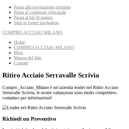
Passa alla navigazione primaria
Passa al contenuto principale
Passa al piè di pagina
Skip to footer navigation
COMPRO ACCIAIO MILANO
Home
COMPRO ACCIAIO MILANO
Blog
Mappa del Sito
Contatti
Ritiro Acciaio Serravalle Scrivia
Compro_Acciaio_Milano è un’azienda leader nel Ritiro Acciaio
Serravalle Scrivia, le nostre valutazioni sono molto competitive,
contattaci per informazioni!
Richiedi un Preventivo