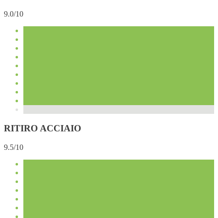
9.0/10
RITIRO ACCIAIO
9.5/10