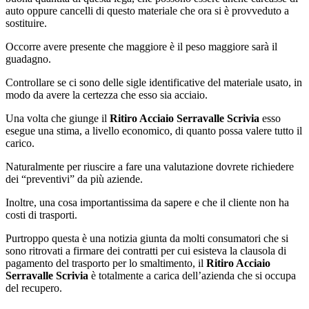
auto oppure cancelli di questo materiale che ora si è provveduto a
sostituire.
Occorre avere presente che maggiore è il peso maggiore sarà il
guadagno.
Controllare se ci sono delle sigle identificative del materiale usato, in
modo da avere la certezza che esso sia acciaio.
Una volta che giunge il
Ritiro Acciaio Serravalle Scrivia
esso
esegue una stima, a livello economico, di quanto possa valere tutto il
carico.
Naturalmente per riuscire a fare una valutazione dovrete richiedere
dei “preventivi” da più aziende.
Inoltre, una cosa importantissima da sapere e che il cliente non ha
costi di trasporti.
Purtroppo questa è una notizia giunta da molti consumatori che si
sono ritrovati a firmare dei contratti per cui esisteva la clausola di
pagamento del trasporto per lo smaltimento, il
Ritiro Acciaio
Serravalle Scrivia
è totalmente a carica dell’azienda che si occupa
del recupero.