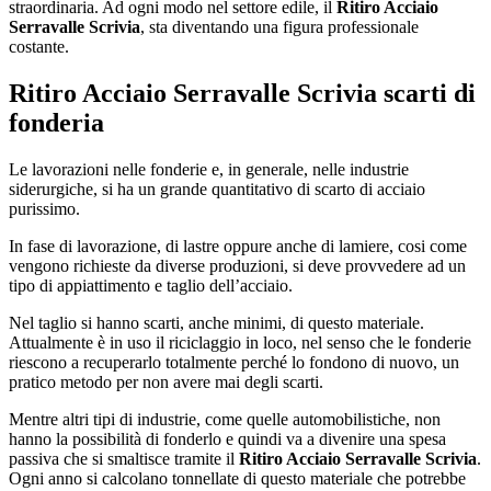
straordinaria. Ad ogni modo nel settore edile, il
Ritiro Acciaio
Serravalle Scrivia
, sta diventando una figura professionale
costante.
Ritiro Acciaio Serravalle Scrivia
scarti di
fonderia
Le lavorazioni nelle fonderie e, in generale, nelle industrie
siderurgiche, si ha un grande quantitativo di scarto di acciaio
purissimo.
In fase di lavorazione, di lastre oppure anche di lamiere, cosi come
vengono richieste da diverse produzioni, si deve provvedere ad un
tipo di appiattimento e taglio dell’acciaio.
Nel taglio si hanno scarti, anche minimi, di questo materiale.
Attualmente è in uso il riciclaggio in loco, nel senso che le fonderie
riescono a recuperarlo totalmente perché lo fondono di nuovo, un
pratico metodo per non avere mai degli scarti.
Mentre altri tipi di industrie, come quelle automobilistiche, non
hanno la possibilità di fonderlo e quindi va a divenire una spesa
passiva che si smaltisce tramite il
Ritiro Acciaio Serravalle Scrivia
.
Ogni anno si calcolano tonnellate di questo materiale che potrebbe