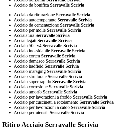
Acciaio da bonifica
Serravalle Scrivia
Acciaio da ritrurazione
Serravalle Scrivia
Acciaio autotemperante
Serravalle Scrivia
Acciaio da cementazione
Serravalle Scrivia
Acciaio per molle
Serravalle Scrivia
Acciaiatura
Serravalle Scrivia
Acciai legati
Serravalle Scrivia
Acciaio 50crv4
Serravalle Scrivia
Acciaio inossidabile
Serravalle Scrivia
Acciaio corten
Serravalle Scrivia
Acciaio damasco
Serravalle Scrivia
Acciaio hadfield
Serravalle Scrivia
Acciaio maraging
Serravalle Scrivia
Acciaio strutturale
Serravalle Scrivia
Acciaio super rapido
Serravalle Scrivia
Acciaio corrosione
Serravalle Scrivia
Acciaio amorfo
Serravalle Scrivia
Acciaio per lavorazioni a freddo
Serravalle Scrivia
Acciaio per cuscinetti a rotolamento
Serravalle Scrivia
Acciaio per lavorazioni a caldo
Serravalle Scrivia
Acciaio per utensili
Serravalle Scrivia
Ritiro Acciaio Serravalle Scrivia