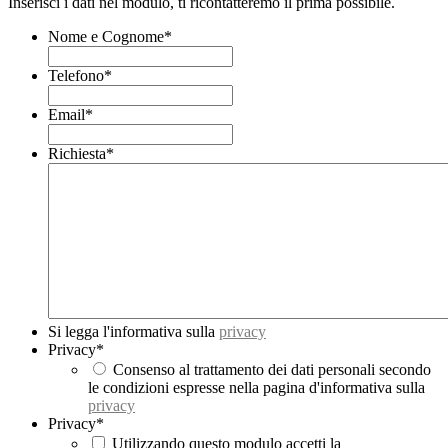
Inserisci i dati nel modulo, ti ricontatteremo il prima possibile.
Nome e Cognome
*
Telefono
*
Email
*
Richiesta
*
Si legga l'informativa sulla
privacy
Privacy
*
Consenso al trattamento dei dati personali secondo
le condizioni espresse nella pagina d'informativa sulla
privacy
Privacy
*
Utilizzando questo modulo accetti la