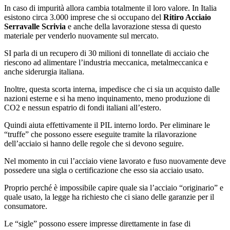
In caso di impurità allora cambia totalmente il loro valore. In Italia
esistono circa 3.000 imprese che si occupano del
Ritiro Acciaio
Serravalle Scrivia
e anche della lavorazione stessa di questo
materiale per venderlo nuovamente sul mercato.
SI parla di un recupero di 30 milioni di tonnellate di acciaio che
riescono ad alimentare l’industria meccanica, metalmeccanica e
anche siderurgia italiana.
Inoltre, questa scorta interna, impedisce che ci sia un acquisto dalle
nazioni esterne e si ha meno inquinamento, meno produzione di
CO2 e nessun espatrio di fondi italiani all’estero.
Quindi aiuta effettivamente il PIL interno lordo. Per eliminare le
“truffe” che possono essere eseguite tramite la rilavorazione
dell’acciaio si hanno delle regole che si devono seguire.
Nel momento in cui l’acciaio viene lavorato e fuso nuovamente deve
possedere una sigla o certificazione che esso sia acciaio usato.
Proprio perché è impossibile capire quale sia l’acciaio “originario” e
quale usato, la legge ha richiesto che ci siano delle garanzie per il
consumatore.
Le “sigle” possono essere impresse direttamente in fase di