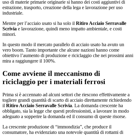
uso di materie primarie originarie si hanno dei costi aggiuntivi di
estrazione, trasporto, creazione della lega e lavorazione per uso
industriale.
Mentre per l’acciaio usato si ha solo il
Ritiro Acciaio Serravalle
Scrivia
e lavorazione, quindi meno impatto ambientale, e costi
minori.
In questo modo il mercato parallelo di acciaio usato ha avuto un
vero boom. Tanto importante che alcune nazioni hanno come
obiettivo l’aumento di produzione e riciclaggio che nei prossimi anni
mira a raggiungere il 100%.
Come avviene il meccanismo di
riciclaggio per i materiali ferrosi
Prima si è accennato ad alcuni settori che riescono effettivamente a
togliere grandi quantità di scarto di acciaio direttamente richiedendo
il
Ritiro Acciaio Serravalle Scrivia
. La domanda crescente ha
obbligato, sia la legge che questi professionisti, a lavorare in modo
adeguato a sopperire la domanda ed il consumo di queste risorse.
La crescente produzione di “immondizia”, che produce il
consumatore, ha evidenziato una notevole quantità di rottami di