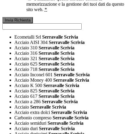
memorizzazione e la gestione dei tuoi dati da questo
sito web.
*
Ecometalli Srl
Serravalle Scrivia
Acciaio AISI 304
Serravalle Scrivia
Acciaio 310
Serravalle Scrivia
Acciaio 316
Serravalle Scrivia
Acciaio 321
Serravalle Scrivia
Acciaio 625
Serravalle Scrivia
Acciaio 718
Serravalle Scrivia
Acciaio Inconel 601
Serravalle Scrivia
Acciaio Money 400
Serravalle Scrivia
Acciaio K 500
Serravalle Scrivia
Acciaio 825
Serravalle Scrivia
Acciaio 617
Serravalle Scrivia
Acciaio a 286
Serravalle Scrivia
Acciaio
Serravalle Scrivia
Acciaio extra dolci
Serravalle Scrivia
Carbonio compreso
Serravalle Scrivia
Acciaio semiduri
Serravalle Scrivia
Acciaio duri
Serravalle Scrivia
Acciaio durissimi
Serravalle Scrivia