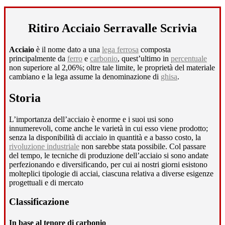
Ritiro Acciaio Serravalle Scrivia
Acciaio
è il nome dato a una
lega ferrosa
composta
principalmente da
ferro
e
carbonio
, quest’ultimo in
percentuale
non superiore al 2,06%; oltre tale limite, le proprietà del materiale
cambiano e la lega assume la denominazione di
ghisa
.
Storia
L’importanza dell’acciaio è enorme e i suoi usi sono
innumerevoli, come anche le varietà in cui esso viene prodotto;
senza la disponibilità di acciaio in quantità e a basso costo, la
rivoluzione industriale
non sarebbe stata possibile. Col passare
del tempo, le tecniche di produzione dell’acciaio si sono andate
perfezionando e diversificando, per cui ai nostri giorni esistono
molteplici tipologie di acciai, ciascuna relativa a diverse esigenze
progettuali e di mercato
Classificazione
In base al tenore di carbonio