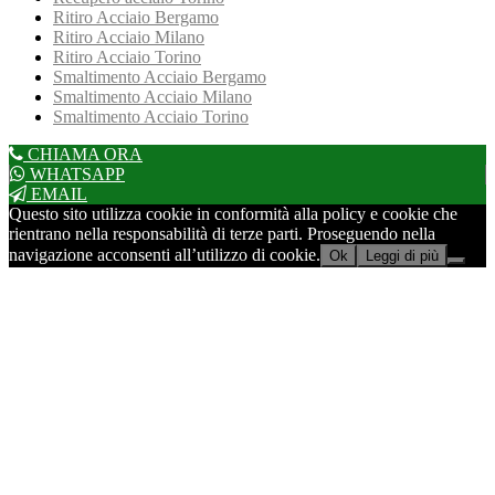
Ritiro Acciaio Bergamo
Ritiro Acciaio Milano
Ritiro Acciaio Torino
Smaltimento Acciaio Bergamo
Smaltimento Acciaio Milano
Smaltimento Acciaio Torino
CHIAMA ORA
WHATSAPP
EMAIL
Questo sito utilizza cookie in conformità alla policy e cookie che
rientrano nella responsabilità di terze parti. Proseguendo nella
navigazione acconsenti all’utilizzo di cookie.
Ok
Leggi di più