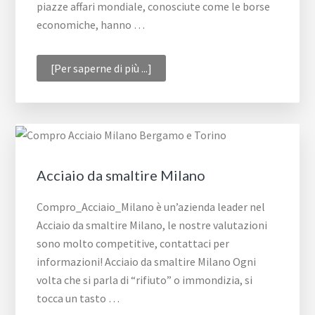
piazze affari mondiale, conosciute come le borse
economiche, hanno …
infoQuotazione
[Per saperne di più ...]
acciaio
Torino
Acciaio da smaltire Milano
Compro_Acciaio_Milano è un’azienda leader nel
Acciaio da smaltire Milano, le nostre valutazioni
sono molto competitive, contattaci per
informazioni! Acciaio da smaltire Milano Ogni
volta che si parla di “rifiuto” o immondizia, si
tocca un tasto …