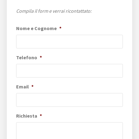
Compila il form e verrai ricontattato:
Nome e Cognome
*
Telefono
*
Email
*
Richiesta
*