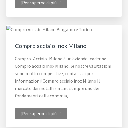
infoCompro
[Per saperne di più ...]
acciaio
inox
Torino
Compro acciaio inox Milano
Compro_Acciaio_Milano è un’azienda leader nel
Compro acciaio inox Milano, le nostre valutazioni
sono molto competitive, contattaci per
informazioni! Compro acciaio inox Milano Il
mercato dei metalli rimane sempre uno dei
fondamenti dell’economia, …
infoCompro
[Per saperne di più ...]
acciaio
inox