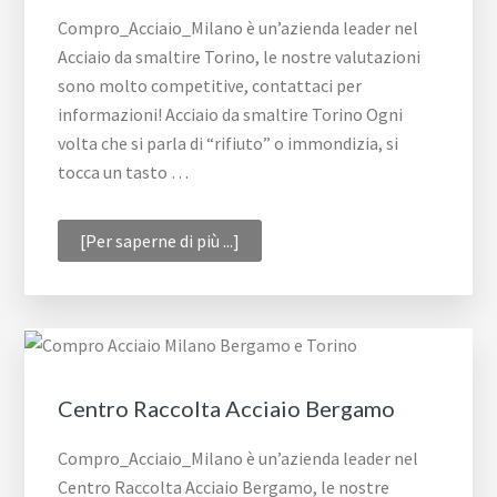
Compro_Acciaio_Milano è un’azienda leader nel
Acciaio da smaltire Torino, le nostre valutazioni
sono molto competitive, contattaci per
informazioni! Acciaio da smaltire Torino Ogni
volta che si parla di “rifiuto” o immondizia, si
tocca un tasto …
infoAcciaio
[Per saperne di più ...]
da
smaltire
Torino
Centro Raccolta Acciaio Bergamo
Compro_Acciaio_Milano è un’azienda leader nel
Centro Raccolta Acciaio Bergamo, le nostre