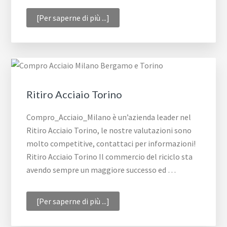
infoRitiro
[Per saperne di più ...]
Acciaio
Bergamo
Ritiro Acciaio Torino
Compro_Acciaio_Milano è un’azienda leader nel
Ritiro Acciaio Torino, le nostre valutazioni sono
molto competitive, contattaci per informazioni!
Ritiro Acciaio Torino Il commercio del riciclo sta
avendo sempre un maggiore successo ed …
infoRitiro
[Per saperne di più ...]
Acciaio