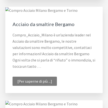
Milano
Acciaio da smaltire Bergamo
Compro_Acciaio_Milano è un’azienda leader nel
Acciaio da smaltire Bergamo, le nostre
valutazioni sono molto competitive, contattaci
per informazioni! Acciaio da smaltire Bergamo
Ogni volta che si parla di “rifiuto” o immondizia, si
tocca un tasto …
infoAcciaio
[Per saperne di più ...]
da
smaltire
Bergamo