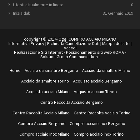
Utenti attualmente in linea:
0
Inizia dal:
31 Gennaio 2019
copyright © 2017- Oggi COMPRO ACCIAIO MILANO
Informativa Privacy
|
Richiesta Cancellazione Dati
|
Mappa del sito
|
Accedi
Realizzazione Siti Internet
-
Posizionamento siti web ROMA
-
Solution Group Communication
-
Home
Acciaio da smaltire Bergamo
Acciaio da smaltire Milano
Acciaio da smaltire Torino
Acquisto acciaio Bergamo
Acquisto acciaio Milano
Acquisto acciaio Torino
Centro Raccolta Acciaio Bergamo
Centro Raccolta Acciaio Milano
Centro Raccolta Acciaio Torino
Compro Acciaio Bergamo
Compro acciaio inox Bergamo
Compro acciaio inox Milano
Compro acciaio inox Torino