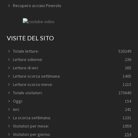
Recupero acciaio Pinerolo
VISITE DEL SITO
Totale letture:
520249
Letture odierne:
236
Letture di ieri:
265
Letture scorsa settimana:
1405
Letture scorso mese:
1215
Totale visitatori:
273640
Oggi:
154
Ieri:
241
La scorsa settimana:
1231
Visitatori per mese:
1059
Visitatori per giorno:
154