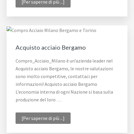
infoQuotazioni
[Per saperne di più ...]
acciaio
Torino
Acquisto acciaio Bergamo
Compro_Acciaio_Milano è un’azienda leader nel
Acquisto acciaio Bergamo, le nostre valutazioni
sono molto competitive, contattaci per
informazioni! Acquisto acciaio Bergamo
L’economia interna di ogni Nazione si basa sulla
produzione del loro …
infoAcquisto
[Per saperne di più ...]
acciaio
Bergamo