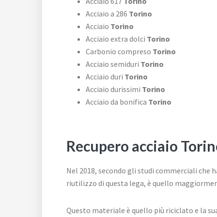
Acciaio 617
Torino
Acciaio a 286
Torino
Acciaio
Torino
Acciaio extra dolci
Torino
Carbonio compreso
Torino
Acciaio semiduri
Torino
Acciaio duri
Torino
Acciaio durissimi
Torino
Acciaio da bonifica
Torino
Recupero acciaio Torin
Nel 2018, secondo gli studi commerciali che ha
riutilizzo di questa lega, è quello maggiormen
Questo materiale è quello più riciclato e la 