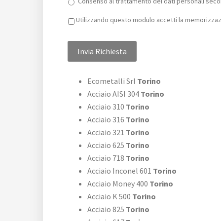
Consenso al trattamento dei dati personali secon
Privacy
*
Utilizzando questo modulo accetti la memorizzazi
Ecometalli Srl
Torino
Acciaio AISI 304
Torino
Acciaio 310
Torino
Acciaio 316
Torino
Acciaio 321
Torino
Acciaio 625
Torino
Acciaio 718
Torino
Acciaio Inconel 601
Torino
Acciaio Money 400
Torino
Acciaio K 500
Torino
Acciaio 825
Torino