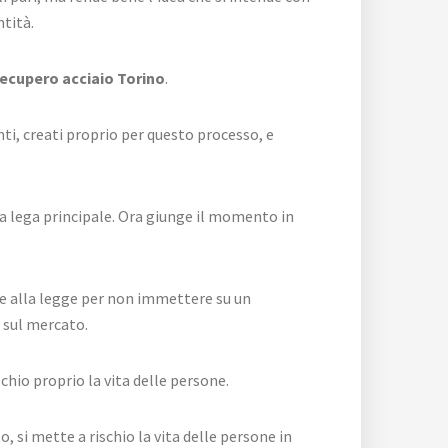
ntità.
ecupero acciaio Torino
.
ti, creati proprio per questo processo, e
sua lega principale. Ora giunge il momento in
ile alla legge per non immettere su un
e sul mercato.
chio proprio la vita delle persone.
, si mette a rischio la vita delle persone in