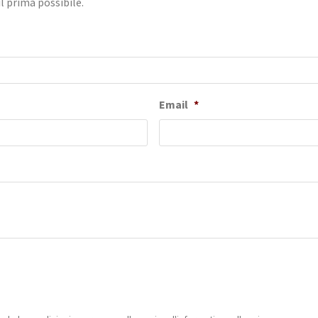
il prima possibile.
Email
*