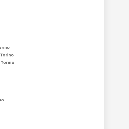
rino
Torino
Torino
no