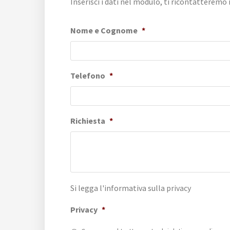
Inserisci i dati nel modulo, ti ricontatteremo 
Nome e Cognome
*
Telefono
*
Richiesta
*
Si legga l'informativa sulla
privacy
Privacy
*