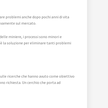
 dare problemi anche dopo pochi anni di vita
nuovamente sul mercato.
 delle miniere, i processi sono minori e
è la soluzione per eliminare tanti problemi
o sulle ricerche che hanno avuto come obiettivo
anno richiesta. Un cerchio che porta ad