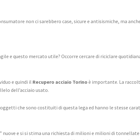
consumatore non ci sarebbero case, sicure e antisismiche, ma anche
gile e questo mercato utile? Occorre cercare di riciclare quotidi
iduo e quindi il
Recupero acciaio Torino
è importante. La raccolt
lelo dell’acciaio usato.
 oggetti che sono costituiti di questa lega ed hanno le stesse carat
 nuove e si si stima una richiesta di milioni e milioni di tonnellate