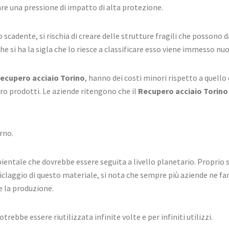
re una pressione di impatto di alta protezione.
o scadente, si rischia di creare delle strutture fragili che possono
he si ha la sigla che lo riesce a classificare esso viene immesso 
ecupero acciaio Torino
, hanno dei costi minori rispetto a quello
ro prodotti. Le aziende ritengono che il
Recupero acciaio Torino
rno.
ambientale che dovrebbe essere seguita a livello planetario. Propri
riciclaggio di questo materiale, si nota che sempre più aziende ne f
e la produzione.
rebbe essere riutilizzata infinite volte e per infiniti utilizzi.