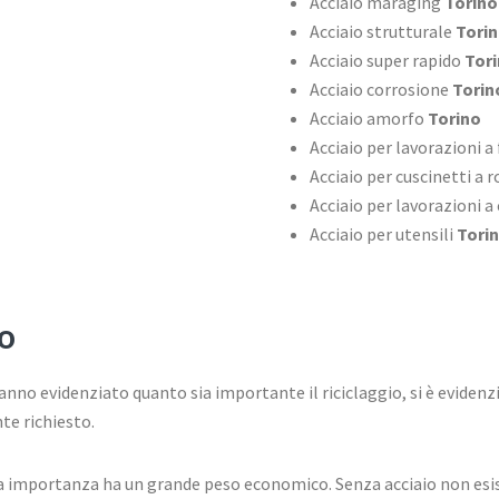
Acciaio maraging
Torino
Acciaio strutturale
Tori
Acciaio super rapido
Tor
Acciaio corrosione
Torin
Acciaio amorfo
Torino
Acciaio per lavorazioni a
Acciaio per cuscinetti a
Acciaio per lavorazioni a
Acciaio per utensili
Tori
o
nno evidenziato quanto sia importante il riciclaggio, si è evidenzi
te richiesto.
sua importanza ha un grande peso economico. Senza acciaio non esi