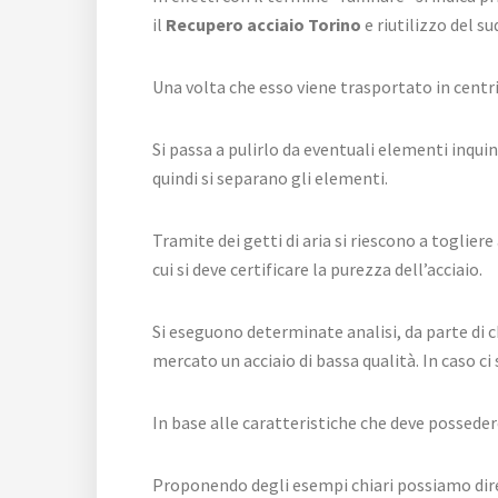
il
Recupero acciaio Torino
e riutilizzo del s
Una volta che esso viene trasportato in centri a
Si passa a pulirlo da eventuali elementi inqui
quindi si separano gli elementi.
Tramite dei getti di aria si riescono a toglier
cui si deve certificare la purezza dell’acciaio.
Si eseguono determinate analisi, da parte di c
mercato un acciaio di bassa qualità. In caso c
In base alle caratteristiche che deve posseder
Proponendo degli esempi chiari possiamo dire ch