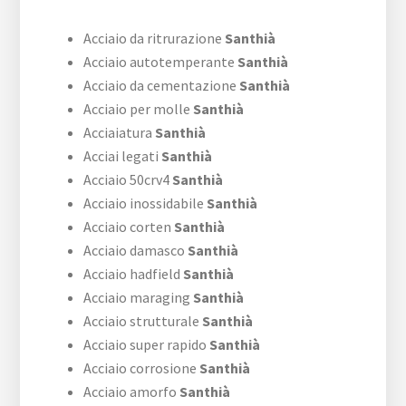
Acciaio da ritrurazione
Santhià
Acciaio autotemperante
Santhià
Acciaio da cementazione
Santhià
Acciaio per molle
Santhià
Acciaiatura
Santhià
Acciai legati
Santhià
Acciaio 50crv4
Santhià
Acciaio inossidabile
Santhià
Acciaio corten
Santhià
Acciaio damasco
Santhià
Acciaio hadfield
Santhià
Acciaio maraging
Santhià
Acciaio strutturale
Santhià
Acciaio super rapido
Santhià
Acciaio corrosione
Santhià
Acciaio amorfo
Santhià