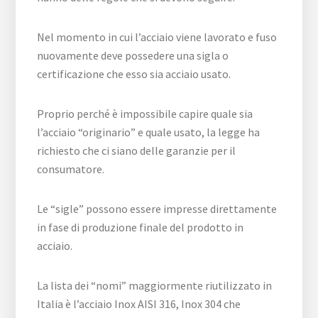
Nel momento in cui l’acciaio viene lavorato e fuso
nuovamente deve possedere una sigla o
certificazione che esso sia acciaio usato.
Proprio perché è impossibile capire quale sia
l’acciaio “originario” e quale usato, la legge ha
richiesto che ci siano delle garanzie per il
consumatore.
Le “sigle” possono essere impresse direttamente
in fase di produzione finale del prodotto in
acciaio.
La lista dei “nomi” maggiormente riutilizzato in
Italia è l’acciaio Inox AISI 316, Inox 304 che