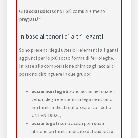
Gli
acciai dolci
sono i più comuni e meno
[5]
pregiati.
In base ai tenori di altri leganti
Sono presenti degli ulteriori
elementi alliganti
aggiunti per lo più sotto forma di
ferroleghe
.
In base alla composizione chimica gli acciai si
possono distinguere in due gruppi:
acciai non legati
sono acciai nel quale i
tenori degli elementi di lega rientrano
nei limiti indicati dal prospetto I della
UNI EN 10020;
acciai legati
sono acciai per i quali
almeno un limite indicato del suddetto