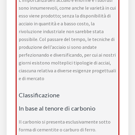
L’importanza dell’acciaio è enorme e i suoi usi
sono innumerevoli, come anche le varietà in cui
esso viene prodotto; senza la disponibilità di
acciaio in quantità e a basso costo, la
rivoluzione industriale
non sarebbe stata
possibile. Col passare del tempo, le tecniche di
produzione dell’acciaio si sono andate
perfezionando e diversificando, per cui ai nostri
giorni esistono molteplici tipologie di acciai,
ciascuna relativa a diverse esigenze progettuali
e di mercato
Classificazione
In base al tenore di carbonio
Il carbonio si presenta esclusivamente sotto
forma di
cementite
o
carburo di ferro
.