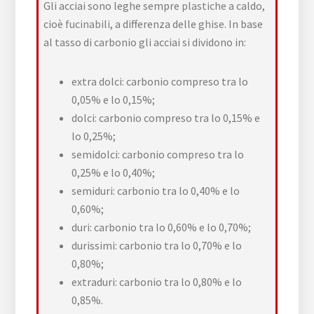
Gli acciai sono leghe sempre
plastiche
a caldo,
cioè
fucinabili
, a differenza delle
ghise
. In base
al tasso di carbonio gli acciai si dividono in:
extra dolci: carbonio compreso tra lo
0,05% e lo 0,15%;
dolci: carbonio compreso tra lo 0,15% e
lo 0,25%;
semidolci: carbonio compreso tra lo
0,25% e lo 0,40%;
semiduri: carbonio tra lo 0,40% e lo
0,60%;
duri: carbonio tra lo 0,60% e lo 0,70%;
durissimi: carbonio tra lo 0,70% e lo
0,80%;
extraduri: carbonio tra lo 0,80% e lo
0,85%.