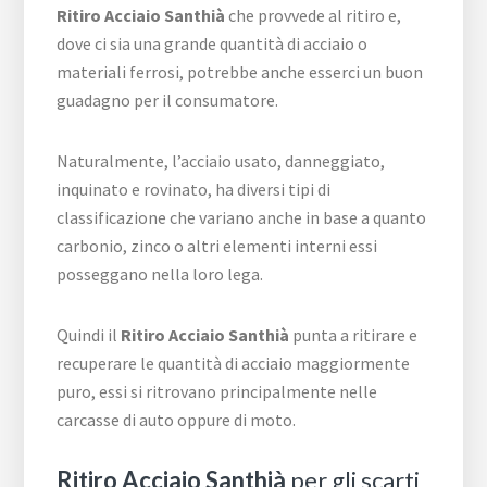
Ritiro Acciaio Santhià
che provvede al ritiro e,
dove ci sia una grande quantità di acciaio o
materiali ferrosi, potrebbe anche esserci un buon
guadagno per il consumatore.
Naturalmente, l’acciaio usato, danneggiato,
inquinato e rovinato, ha diversi tipi di
classificazione che variano anche in base a quanto
carbonio, zinco o altri elementi interni essi
posseggano nella loro lega.
Quindi il
Ritiro Acciaio Santhià
punta a ritirare e
recuperare le quantità di acciaio maggiormente
puro, essi si ritrovano principalmente nelle
carcasse di auto oppure di moto.
Ritiro Acciaio Santhià
per gli scarti