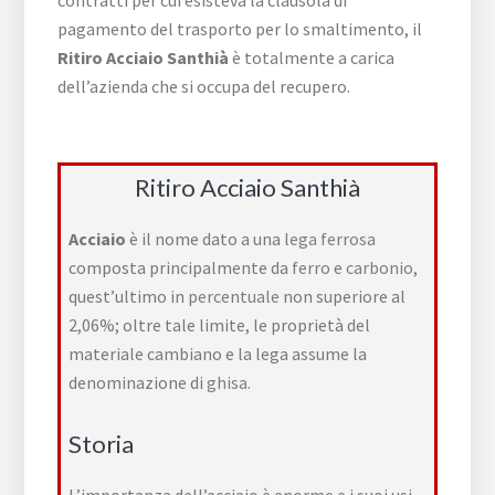
contratti per cui esisteva la clausola di
pagamento del trasporto per lo smaltimento, il
Ritiro Acciaio Santhià
è totalmente a carica
dell’azienda che si occupa del recupero.
Ritiro Acciaio Santhià
Acciaio
è il nome dato a una
lega ferrosa
composta principalmente da
ferro
e
carbonio
,
quest’ultimo in
percentuale
non superiore al
2,06%; oltre tale limite, le proprietà del
materiale cambiano e la lega assume la
denominazione di
ghisa
.
Storia