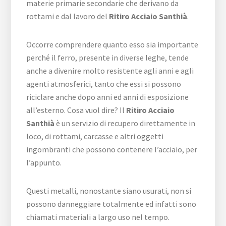
materie primarie secondarie che derivano da
rottami e dal lavoro del
Ritiro Acciaio Santhià
.
Occorre comprendere quanto esso sia importante
perché il ferro, presente in diverse leghe, tende
anche a divenire molto resistente agli anni e agli
agenti atmosferici, tanto che essi si possono
riciclare anche dopo anni ed anni di esposizione
all’esterno. Cosa vuol dire? Il
Ritiro Acciaio
Santhià
è un servizio di recupero direttamente in
loco, di rottami, carcasse e altri oggetti
ingombranti che possono contenere l’acciaio, per
l’appunto.
Questi metalli, nonostante siano usurati, non si
possono danneggiare totalmente ed infatti sono
chiamati materiali a largo uso nel tempo.