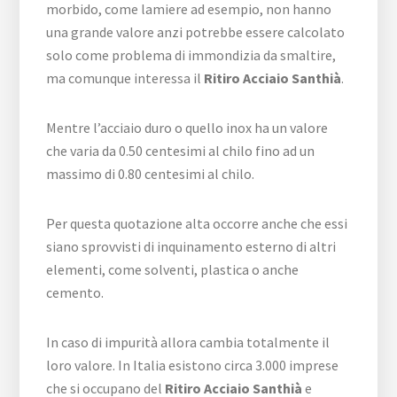
morbido, come lamiere ad esempio, non hanno
una grande valore anzi potrebbe essere calcolato
solo come problema di immondizia da smaltire,
ma comunque interessa il
Ritiro Acciaio Santhià
.
Mentre l’acciaio duro o quello inox ha un valore
che varia da 0.50 centesimi al chilo fino ad un
massimo di 0.80 centesimi al chilo.
Per questa quotazione alta occorre anche che essi
siano sprovvisti di inquinamento esterno di altri
elementi, come solventi, plastica o anche
cemento.
In caso di impurità allora cambia totalmente il
loro valore. In Italia esistono circa 3.000 imprese
che si occupano del
Ritiro Acciaio Santhià
e