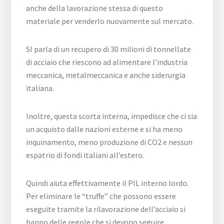
anche della lavorazione stessa di questo
materiale per venderlo nuovamente sul mercato.
SI parla di un recupero di 30 milioni di tonnellate
di acciaio che riescono ad alimentare l’industria
meccanica, metalmeccanica e anche siderurgia
italiana.
Inoltre, questa scorta interna, impedisce che ci sia
un acquisto dalle nazioni esterne e si ha meno
inquinamento, meno produzione di CO2 e nessun
espatrio di fondi italiani all’estero.
Quindi aiuta effettivamente il PIL interno lordo.
Per eliminare le “truffe” che possono essere
eseguite tramite la rilavorazione dell’acciaio si
hanno delle regole che si devono seguire.