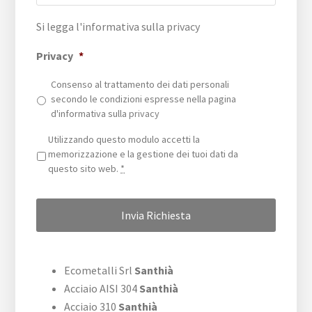
Si legga l'informativa sulla
privacy
Privacy
*
Consenso al trattamento dei dati personali
secondo le condizioni espresse nella pagina
d'informativa sulla
privacy
Privacy
*
Utilizzando questo modulo accetti la
memorizzazione e la gestione dei tuoi dati da
questo sito web.
*
Ecometalli Srl
Santhià
Acciaio AISI 304
Santhià
Acciaio 310
Santhià