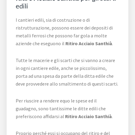
edili
I cantieri edili, sia di costruzione o di
ristrutturazione, possono essere dei depositi di
metalli ferrosi che possono far gola a molte
aziende che eseguono il
Ritiro Acciaio Santhià
.
Tutte le macerie e gli scarti che si vanno a creare
in ogni cantiere edile, anche se piccolissimo,
porta ad una spesa da parte della ditta edile che
deve provvedere allo smaltimento di questi scarti.
Per riuscire a rendere equo le spese ed il
guadagno, sono tantissime le ditte edili che
preferiscono affidarsi al
Ritiro Acciaio Santhià
.
Proprio perché essi si occupano del ritiro e del