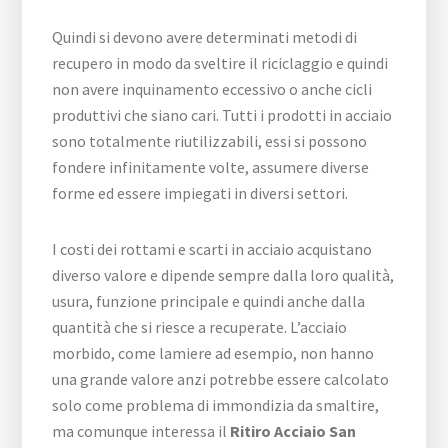
Quindi si devono avere determinati metodi di
recupero in modo da sveltire il riciclaggio e quindi
non avere inquinamento eccessivo o anche cicli
produttivi che siano cari. Tutti i prodotti in acciaio
sono totalmente riutilizzabili, essi si possono
fondere infinitamente volte, assumere diverse
forme ed essere impiegati in diversi settori.
I costi dei rottami e scarti in acciaio acquistano
diverso valore e dipende sempre dalla loro qualità,
usura, funzione principale e quindi anche dalla
quantità che si riesce a recuperate. L’acciaio
morbido, come lamiere ad esempio, non hanno
una grande valore anzi potrebbe essere calcolato
solo come problema di immondizia da smaltire,
ma comunque interessa il
Ritiro Acciaio San