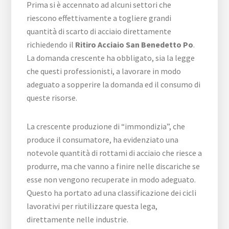
Prima si è accennato ad alcuni settori che
riescono effettivamente a togliere grandi
quantità di scarto di acciaio direttamente
richiedendo il
Ritiro Acciaio San Benedetto Po
.
La domanda crescente ha obbligato, sia la legge
che questi professionisti, a lavorare in modo
adeguato a sopperire la domanda ed il consumo di
queste risorse.
La crescente produzione di “immondizia”, che
produce il consumatore, ha evidenziato una
notevole quantità di rottami di acciaio che riesce a
produrre, ma che vanno a finire nelle discariche se
esse non vengono recuperate in modo adeguato.
Questo ha portato ad una classificazione dei cicli
lavorativi per riutilizzare questa lega,
direttamente nelle industrie.