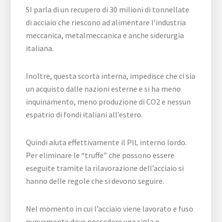
SI parla di un recupero di 30 milioni di tonnellate
di acciaio che riescono ad alimentare l’industria
meccanica, metalmeccanica e anche siderurgia
italiana.
Inoltre, questa scorta interna, impedisce che ci sia
un acquisto dalle nazioni esterne e si ha meno
inquinamento, meno produzione di CO2 e nessun
espatrio di fondi italiani all’estero.
Quindi aiuta effettivamente il PIL interno lordo.
Per eliminare le “truffe” che possono essere
eseguite tramite la rilavorazione dell’acciaio si
hanno delle regole che si devono seguire.
Nel momento in cui l’acciaio viene lavorato e fuso
nuovamente deve possedere una sigla o