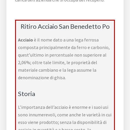
Ritiro Acciaio San Benedetto Po
Acciaio
è il nome dato a una
lega ferrosa
composta principalmente da
ferro
e
carbonio
,
quest’ultimo in
percentuale
non superiore al
2,06%; oltre tale limite, le proprietà del
materiale cambiano e la lega assume la
denominazione di
ghisa
.
Storia
L’importanza dell’acciaio è enorme e i suoi usi
sono innumerevoli, come anche le varietà in cui
esso viene prodotto; senza la disponibilità di
acciaio in quantità e a basso costo, la