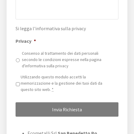
Si legga l'informativa sulla
privacy
Privacy
*
Consenso al trattamento dei dati personali
secondo le condizioni espresse nella pagina
d'informativa sulla
privacy
Privacy
*
Utilizzando questo modulo accetti la
memorizzazione e la gestione dei tuoi dati da
questo sito web.
*
Ecometalli Srl
San Benedetto Po