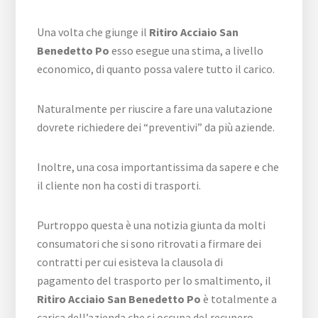
Una volta che giunge il
Ritiro Acciaio San
Benedetto Po
esso esegue una stima, a livello
economico, di quanto possa valere tutto il carico.
Naturalmente per riuscire a fare una valutazione
dovrete richiedere dei “preventivi” da più aziende.
Inoltre, una cosa importantissima da sapere e che
il cliente non ha costi di trasporti.
Purtroppo questa è una notizia giunta da molti
consumatori che si sono ritrovati a firmare dei
contratti per cui esisteva la clausola di
pagamento del trasporto per lo smaltimento, il
Ritiro Acciaio San Benedetto Po
è totalmente a
carica dell’azienda che si occupa del recupero.