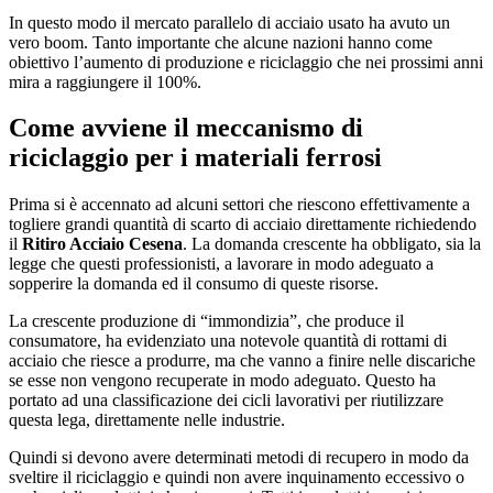
In questo modo il mercato parallelo di acciaio usato ha avuto un
vero boom. Tanto importante che alcune nazioni hanno come
obiettivo l’aumento di produzione e riciclaggio che nei prossimi anni
mira a raggiungere il 100%.
Come avviene il meccanismo di
riciclaggio per i materiali ferrosi
Prima si è accennato ad alcuni settori che riescono effettivamente a
togliere grandi quantità di scarto di acciaio direttamente richiedendo
il
Ritiro Acciaio Cesena
. La domanda crescente ha obbligato, sia la
legge che questi professionisti, a lavorare in modo adeguato a
sopperire la domanda ed il consumo di queste risorse.
La crescente produzione di “immondizia”, che produce il
consumatore, ha evidenziato una notevole quantità di rottami di
acciaio che riesce a produrre, ma che vanno a finire nelle discariche
se esse non vengono recuperate in modo adeguato. Questo ha
portato ad una classificazione dei cicli lavorativi per riutilizzare
questa lega, direttamente nelle industrie.
Quindi si devono avere determinati metodi di recupero in modo da
sveltire il riciclaggio e quindi non avere inquinamento eccessivo o