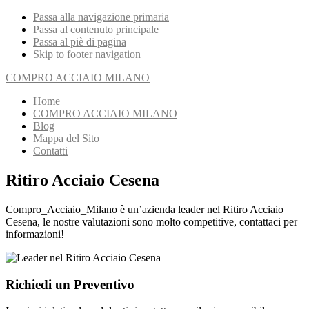
Passa alla navigazione primaria
Passa al contenuto principale
Passa al piè di pagina
Skip to footer navigation
COMPRO ACCIAIO MILANO
Home
COMPRO ACCIAIO MILANO
Blog
Mappa del Sito
Contatti
Ritiro Acciaio Cesena
Compro_Acciaio_Milano è un’azienda leader nel Ritiro Acciaio
Cesena, le nostre valutazioni sono molto competitive, contattaci per
informazioni!
Richiedi un Preventivo