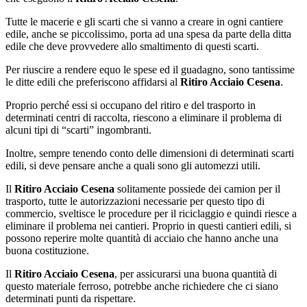
Tutte le macerie e gli scarti che si vanno a creare in ogni cantiere
edile, anche se piccolissimo, porta ad una spesa da parte della ditta
edile che deve provvedere allo smaltimento di questi scarti.
Per riuscire a rendere equo le spese ed il guadagno, sono tantissime
le ditte edili che preferiscono affidarsi al
Ritiro Acciaio Cesena
.
Proprio perché essi si occupano del ritiro e del trasporto in
determinati centri di raccolta, riescono a eliminare il problema di
alcuni tipi di “scarti” ingombranti.
Inoltre, sempre tenendo conto delle dimensioni di determinati scarti
edili, si deve pensare anche a quali sono gli automezzi utili.
Il
Ritiro Acciaio Cesena
solitamente possiede dei camion per il
trasporto, tutte le autorizzazioni necessarie per questo tipo di
commercio, sveltisce le procedure per il riciclaggio e quindi riesce a
eliminare il problema nei cantieri. Proprio in questi cantieri edili, si
possono reperire molte quantità di acciaio che hanno anche una
buona costituzione.
Il
Ritiro Acciaio Cesena
, per assicurarsi una buona quantità di
questo materiale ferroso, potrebbe anche richiedere che ci siano
determinati punti da rispettare.