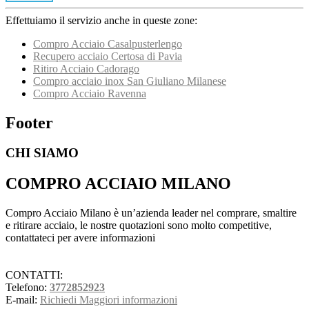
Effettuiamo il servizio anche in queste zone:
Compro Acciaio Casalpusterlengo
Recupero acciaio Certosa di Pavia
Ritiro Acciaio Cadorago
Compro acciaio inox San Giuliano Milanese
Compro Acciaio Ravenna
Footer
CHI SIAMO
COMPRO ACCIAIO MILANO
Compro Acciaio Milano è un’azienda leader nel comprare, smaltire
e ritirare acciaio, le nostre quotazioni sono molto competitive,
contattateci per avere informazioni
CONTATTI:
Telefono:
3772852923
E-mail:
Richiedi Maggiori informazioni