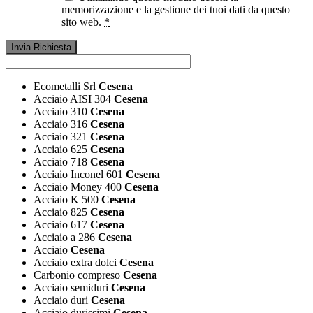
memorizzazione e la gestione dei tuoi dati da questo
sito web.
*
Ecometalli Srl
Cesena
Acciaio AISI 304
Cesena
Acciaio 310
Cesena
Acciaio 316
Cesena
Acciaio 321
Cesena
Acciaio 625
Cesena
Acciaio 718
Cesena
Acciaio Inconel 601
Cesena
Acciaio Money 400
Cesena
Acciaio K 500
Cesena
Acciaio 825
Cesena
Acciaio 617
Cesena
Acciaio a 286
Cesena
Acciaio
Cesena
Acciaio extra dolci
Cesena
Carbonio compreso
Cesena
Acciaio semiduri
Cesena
Acciaio duri
Cesena
Acciaio durissimi
Cesena