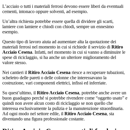
L’acciaio o tutti i materiali ferrosi devono essere liberi da eventuali
cementi, intonaco oppure solventi, ad esempio.
Un’altra richiesta potrebbe essere quella di dividere gli scarti,
lamiere con lamiere e chiodi con chiodi, sempre un ennesimo
esempio.
Questo tipo di lavoro aiuta ad aumentare alta la quotazione dei
materiali ferrosi nel momento in cui si richiede il servizio di
Ritiro
Acciaio Cesena
. Infatti, nel momento in cui si vanno a diminuire le
spese di riciclaggio, si ha anche un ulteriore miglioramento del
valore stesso.
Nei cantieri il
Ritiro Acciaio Cesena
riesce a recuperare tubazioni,
scheletro delle pareti o delle colonne che interessavano la
costruzione, vari componenti elettrici, infissi ed inferriate.
Su quest’ultimo, il
Ritiro Acciaio Cesena
, potrebbe anche avere un
buon guadagno perché si potrebbe rivendere come “oggetto usato” e
quindi non avere alcun costo di riciclaggio se non quello che
interessa esclusivamente la pulizia e la manutenzione straordinaria.
Ad ogni modo nel settore edile, il
Ritiro Acciaio Cesena
, sta
diventando una figura professionale costante.