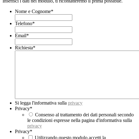
Inserisci i dati nel modulo, ti ricontatteremo il prima possibile.
Nome e Cognome
*
Telefono
*
Email
*
Richiesta
*
Si legga l'informativa sulla
privacy
Privacy
*
Consenso al trattamento dei dati personali secondo
le condizioni espresse nella pagina d'informativa sulla
privacy
Privacy
*
Utilizzando questo modulo accetti la