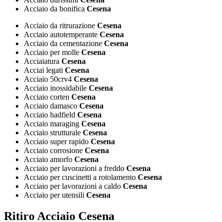
Acciaio da bonifica
Cesena
Acciaio da ritrurazione
Cesena
Acciaio autotemperante
Cesena
Acciaio da cementazione
Cesena
Acciaio per molle
Cesena
Acciaiatura
Cesena
Acciai legati
Cesena
Acciaio 50crv4
Cesena
Acciaio inossidabile
Cesena
Acciaio corten
Cesena
Acciaio damasco
Cesena
Acciaio hadfield
Cesena
Acciaio maraging
Cesena
Acciaio strutturale
Cesena
Acciaio super rapido
Cesena
Acciaio corrosione
Cesena
Acciaio amorfo
Cesena
Acciaio per lavorazioni a freddo
Cesena
Acciaio per cuscinetti a rotolamento
Cesena
Acciaio per lavorazioni a caldo
Cesena
Acciaio per utensili
Cesena
Ritiro Acciaio Cesena