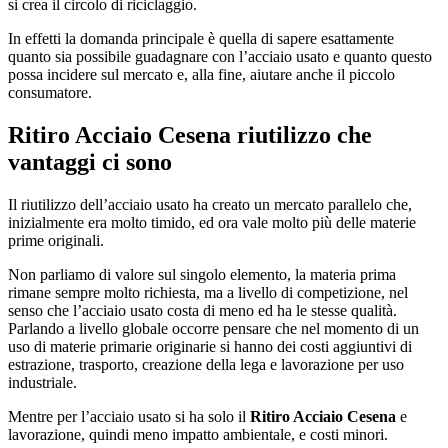
si crea il circolo di riciclaggio.
In effetti la domanda principale è quella di sapere esattamente
quanto sia possibile guadagnare con l’acciaio usato e quanto questo
possa incidere sul mercato e, alla fine, aiutare anche il piccolo
consumatore.
Ritiro Acciaio Cesena
riutilizzo che
vantaggi ci sono
Il riutilizzo dell’acciaio usato ha creato un mercato parallelo che,
inizialmente era molto timido, ed ora vale molto più delle materie
prime originali.
Non parliamo di valore sul singolo elemento, la materia prima
rimane sempre molto richiesta, ma a livello di competizione, nel
senso che l’acciaio usato costa di meno ed ha le stesse qualità.
Parlando a livello globale occorre pensare che nel momento di un
uso di materie primarie originarie si hanno dei costi aggiuntivi di
estrazione, trasporto, creazione della lega e lavorazione per uso
industriale.
Mentre per l’acciaio usato si ha solo il
Ritiro Acciaio Cesena
e
lavorazione, quindi meno impatto ambientale, e costi minori.