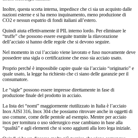
Inoltre, questa scorta interna, impedisce che ci sia un acquisto dalle
nazioni esterne e si ha meno inquinamento, meno produzione di
CO2 e nessun espatrio di fondi italiani all’estero.
Quindi aiuta effettivamente il PIL interno lordo. Per eliminare le
“truffe” che possono essere eseguite tramite la rilavorazione
dell’acciaio si hanno delle regole che si devono seguire.
Nel momento in cui l’acciaio viene lavorato e fuso nuovamente deve
possedere una sigla o certificazione che esso sia acciaio usato.
Proprio perché è impossibile capire quale sia l’acciaio “originario” e
quale usato, la legge ha richiesto che ci siano delle garanzie per il
consumatore.
Le “sigle” possono essere impresse direttamente in fase di
produzione finale del prodotto in acciaio.
La lista dei “nomi” maggiormente riutilizzato in Italia è l’acciaio
Inox AISI 316, Inox 304 che possiamo ritrovare anche in oggetti di
uso comune, come delle pentole ad esempio. Mentre per acciaio
inox per tornitura o uso siderurgico esse cambiano in base alla
“qualità” e agli elementi che si sono aggiunti alla loro lega iniziale.