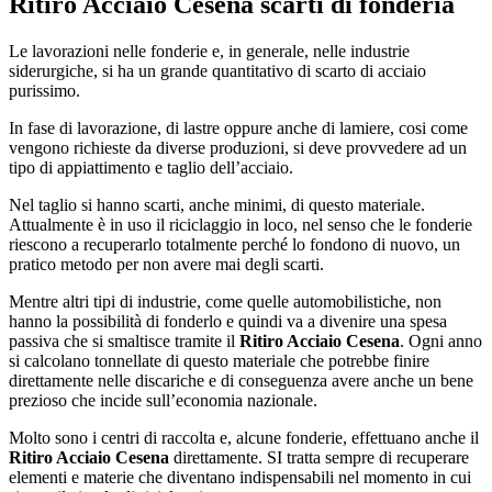
Ritiro Acciaio Cesena
scarti di fonderia
Le lavorazioni nelle fonderie e, in generale, nelle industrie
siderurgiche, si ha un grande quantitativo di scarto di acciaio
purissimo.
In fase di lavorazione, di lastre oppure anche di lamiere, cosi come
vengono richieste da diverse produzioni, si deve provvedere ad un
tipo di appiattimento e taglio dell’acciaio.
Nel taglio si hanno scarti, anche minimi, di questo materiale.
Attualmente è in uso il riciclaggio in loco, nel senso che le fonderie
riescono a recuperarlo totalmente perché lo fondono di nuovo, un
pratico metodo per non avere mai degli scarti.
Mentre altri tipi di industrie, come quelle automobilistiche, non
hanno la possibilità di fonderlo e quindi va a divenire una spesa
passiva che si smaltisce tramite il
Ritiro Acciaio Cesena
. Ogni anno
si calcolano tonnellate di questo materiale che potrebbe finire
direttamente nelle discariche e di conseguenza avere anche un bene
prezioso che incide sull’economia nazionale.
Molto sono i centri di raccolta e, alcune fonderie, effettuano anche il
Ritiro Acciaio Cesena
direttamente. SI tratta sempre di recuperare
elementi e materie che diventano indispensabili nel momento in cui