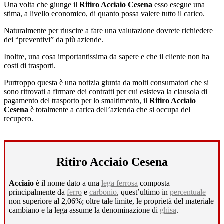
Una volta che giunge il
Ritiro Acciaio Cesena
esso esegue una
stima, a livello economico, di quanto possa valere tutto il carico.
Naturalmente per riuscire a fare una valutazione dovrete richiedere
dei “preventivi” da più aziende.
Inoltre, una cosa importantissima da sapere e che il cliente non ha
costi di trasporti.
Purtroppo questa è una notizia giunta da molti consumatori che si
sono ritrovati a firmare dei contratti per cui esisteva la clausola di
pagamento del trasporto per lo smaltimento, il
Ritiro Acciaio
Cesena
è totalmente a carica dell’azienda che si occupa del
recupero.
Ritiro Acciaio Cesena
Acciaio
è il nome dato a una
lega ferrosa
composta
principalmente da
ferro
e
carbonio
, quest’ultimo in
percentuale
non superiore al 2,06%; oltre tale limite, le proprietà del materiale
cambiano e la lega assume la denominazione di
ghisa
.