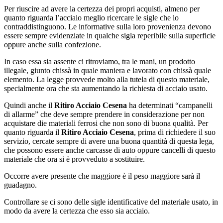
Per riuscire ad avere la certezza dei propri acquisti, almeno per
quanto riguarda l’acciaio meglio ricercare le sigle che lo
contraddistinguono. Le informative sulla loro provenienza devono
essere sempre evidenziate in qualche sigla reperibile sulla superficie
oppure anche sulla confezione.
In caso essa sia assente ci ritroviamo, tra le mani, un prodotto
illegale, giunto chissà in quale maniera e lavorato con chissà quale
elemento. La legge provvede molto alla tutela di questo materiale,
specialmente ora che sta aumentando la richiesta di acciaio usato.
Quindi anche il
Ritiro Acciaio Cesena
ha determinati “campanelli
di allarme” che deve sempre prendere in considerazione per non
acquistare die materiali ferrosi che non sono di buona qualità. Per
quanto riguarda il
Ritiro Acciaio Cesena
, prima di richiedere il suo
servizio, cercate sempre di avere una buona quantità di questa lega,
che possono essere anche carcasse di auto oppure cancelli di questo
materiale che ora si è provveduto a sostituire.
Occorre avere presente che maggiore è il peso maggiore sarà il
guadagno.
Controllare se ci sono delle sigle identificative del materiale usato, in
modo da avere la certezza che esso sia acciaio.