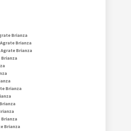
rate Brianza
Agrate Brianza
Agrate Brianza
 Brianza
nza
anza
ianza
te Brianza
ianza
Brianza
Brianza
 Brianza
e Brianza