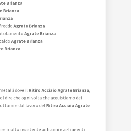
te Brianza
e Brianza
rianza
 freddo
Agrate Brianza
 rotolamento
Agrate Brianza
 caldo
Agrate Brianza
e Brianza
metalli dove il
Ritiro Acciaio Agrate Brianza
,
 dire che ogni volta che acquistiamo dei
ottami e dal lavoro del
Ritiro Acciaio Agrate
re molto resistente agli anni e agli agenti