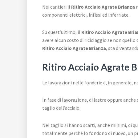
Nei cantieri il
Ritiro Acciaio Agrate Brianza
r
componenti elettrici, infissi ed inferriate.
Su quest’ultimo, il
Ritiro Acciaio Agrate Bri
avere alcun costo di riciclaggio se non quello
Ritiro Acciaio Agrate Brianza
, sta diventand
Ritiro Acciaio Agrate 
Le lavorazioni nelle fonderie e, in generale, n
In fase di lavorazione, di lastre oppure anche
taglio dell’acciaio.
Nel taglio si hanno scarti, anche minimi, di qu
totalmente perché lo fondono di nuovo, un pr