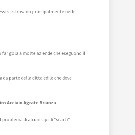
essi si ritrovano principalmente nelle
ono far gola a molte aziende che eseguono il
a da parte della ditta edile che deve
tiro Acciaio Agrate Brianza
.
 problema di alcuni tipi di “scarti”