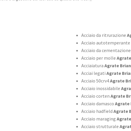
Acciaio da ritrurazione
Ag
Acciaio autotemperante
Acciaio da cementazione
Acciaio per molle
Agrate
Acciaiatura
Agrate Bria
Acciai legati
Agrate Bri
Acciaio 50crv4
Agrate Br
Acciaio inossidabile
Agra
Acciaio corten
Agrate Br
Acciaio damasco
Agrate 
Acciaio hadfield
Agrate 
Acciaio maraging
Agrate
Acciaio strutturale
Agrat