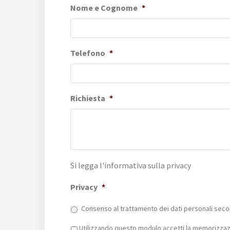
Nome e Cognome
*
Telefono
*
Richiesta
*
Si legga l'informativa sulla
privacy
Privacy
*
Consenso al trattamento dei dati personali secon
Privacy
*
Utilizzando questo modulo accetti la memorizzazi