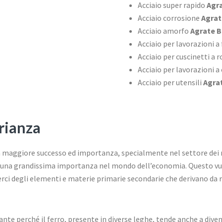
Acciaio super rapido
Agra
Acciaio corrosione
Agrat
Acciaio amorfo
Agrate B
Acciaio per lavorazioni a
Acciaio per cuscinetti a
Acciaio per lavorazioni a
Acciaio per utensili
Agrat
Brianza
n maggiore successo ed importanza, specialmente nel settore dei 
 una grandissima importanza nel mondo dell’economia. Questo vuol
ci degli elementi e materie primarie secondarie che derivano da r
e perché il ferro, presente in diverse leghe, tende anche a diveni