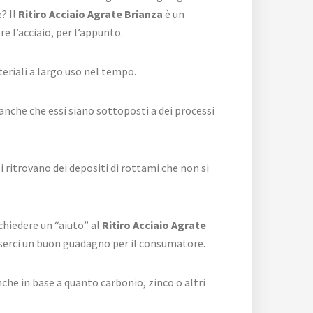
? Il
Ritiro Acciaio Agrate Brianza
è un
e l’acciaio, per l’appunto.
eriali a largo uso nel tempo.
anche che essi siano sottoposti a dei processi
 ritrovano dei depositi di rottami che non si
hiedere un “aiuto” al
Ritiro Acciaio Agrate
esserci un buon guadagno per il consumatore.
nche in base a quanto carbonio, zinco o altri