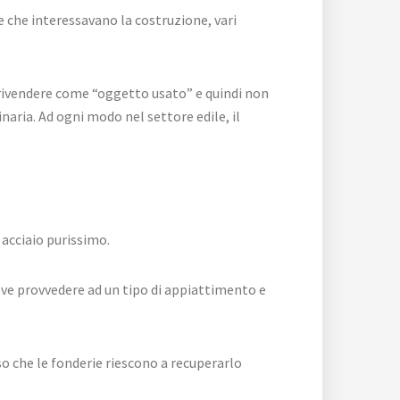
e che interessavano la costruzione, vari
rivendere come “oggetto usato” e quindi non
naria. Ad ogni modo nel settore edile, il
 acciaio purissimo.
deve provvedere ad un tipo di appiattimento e
nso che le fonderie riescono a recuperarlo