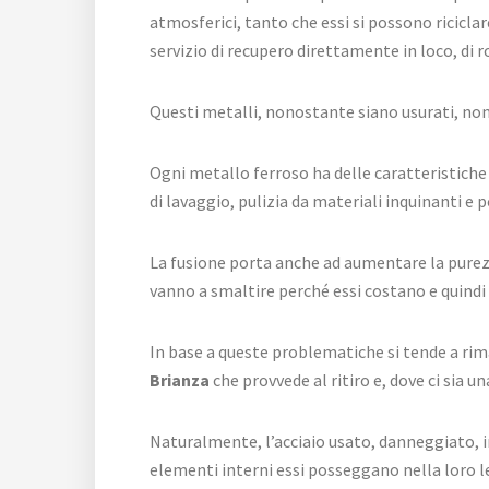
atmosferici, tanto che essi si possono riciclar
servizio di recupero direttamente in loco, di 
Questi metalli, nonostante siano usurati, no
Ogni metallo ferroso ha delle caratteristiche 
di lavaggio, pulizia da materiali inquinanti e
La fusione porta anche ad aumentare la purezza
vanno a smaltire perché essi costano e quindi
In base a queste problematiche si tende a ri
Brianza
che provvede al ritiro e, dove ci sia 
Naturalmente, l’acciaio usato, danneggiato, in
elementi interni essi posseggano nella loro l