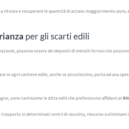
a ritirare e recuperare le quantità di acciaio maggiormente puro, 
Brianza
per gli scarti edili
utturazione, possono essere dei depositi di metalli ferrosi che poss
eare in ogni cantiere edile, anche se piccolissimo, porta ad una spes
agno, sono tantissime le ditte edili che preferiscono affidarsi al
Ri
 trasporto in determinati centri di raccolta, riescono a eliminare il