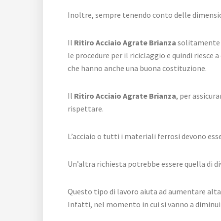
Inoltre, sempre tenendo conto delle dimensioni
Il
Ritiro Acciaio Agrate Brianza
solitamente p
le procedure per il riciclaggio e quindi riesce 
che hanno anche una buona costituzione.
Il
Ritiro Acciaio Agrate Brianza
, per assicur
rispettare.
L’acciaio o tutti i materiali ferrosi devono e
Un’altra richiesta potrebbe essere quella di d
Questo tipo di lavoro aiuta ad aumentare alta l
Infatti, nel momento in cui si vanno a diminui