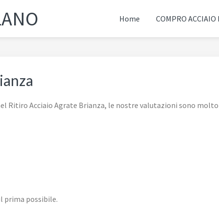
LANO
Home
COMPRO ACCIAIO
rianza
l Ritiro Acciaio Agrate Brianza, le nostre valutazioni sono molto
il prima possibile.