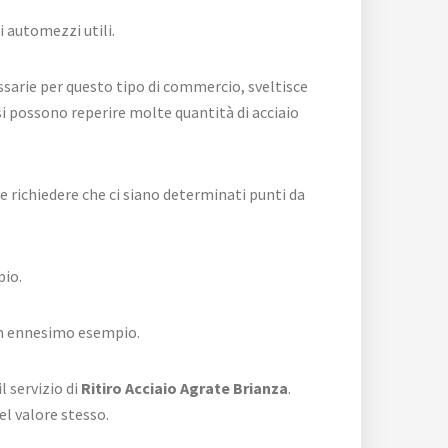
i automezzi utili.
ssarie per questo tipo di commercio, sveltisce
, si possono reperire molte quantità di acciaio
e richiedere che ci siano determinati punti da
pio.
 un ennesimo esempio.
l servizio di
Ritiro Acciaio Agrate Brianza
.
el valore stesso.