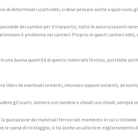
 di determinati scarti edili, si deve pensare anche a quali sono gl
ossiede dei camion per il trasporto, tutte le autorizzazioni nece
a eliminare il problema nei cantieri. Proprio in questi cantieri edili
arsi una buona quantità di questo materiale ferroso, potrebbe anch
ssere liberi da eventuali cementi, intonaco oppure solventi, ad esem
ividere gli scarti, lamiere con lamiere e chiodi con chiodi, sempre
a quotazione dei materiali ferrosi nel momento in cui si richiede i
re le spese di riciclaggio, si ha anche un ulteriore miglioramento d