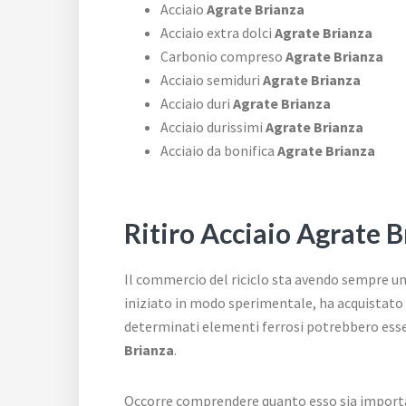
Acciaio
Agrate Brianza
Acciaio extra dolci
Agrate Brianza
Carbonio compreso
Agrate Brianza
Acciaio semiduri
Agrate Brianza
Acciaio duri
Agrate Brianza
Acciaio durissimi
Agrate Brianza
Acciaio da bonifica
Agrate Brianza
Ritiro Acciaio Agrate 
Il commercio del riciclo sta avendo sempre u
iniziato in modo sperimentale, ha acquistato
determinati elementi ferrosi potrebbero esser
Brianza
.
Occorre comprendere quanto esso sia important