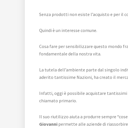
Senza prodotti non esiste l’acquisto e per il 
Quindi è un interesse comune.
Cosa fare per sensibilizzare questo mondo fra
fondamentale della nostra vita.
La tutela dell’ambiente parte dal singolo indiv
aderito tantissime Nazioni, ha creato il merca
Infatti, oggi è possibile acquistare tantissimi
chiamato primario.
Il suo riutilizzo aiuta a produrre sempre “cose”
Giovanni
permette alle aziende di riassorbire