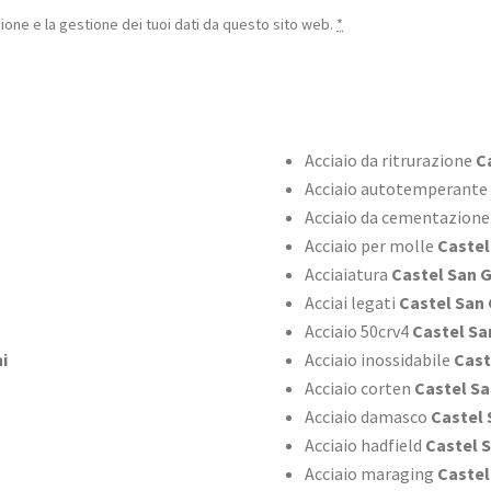
one e la gestione dei tuoi dati da questo sito web.
*
Acciaio da ritrurazione
Ca
Acciaio autotemperante
Acciaio da cementazione
Acciaio per molle
Castel
Acciaiatura
Castel San 
Acciai legati
Castel San 
Acciaio 50crv4
Castel Sa
i
Acciaio inossidabile
Cast
Acciaio corten
Castel Sa
Acciaio damasco
Castel 
Acciaio hadfield
Castel 
Acciaio maraging
Castel