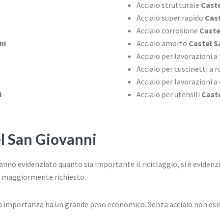
Acciaio strutturale
Caste
Acciaio super rapido
Cast
Acciaio corrosione
Caste
ni
Acciaio amorfo
Castel S
Acciaio per lavorazioni a
Acciaio per cuscinetti a
Acciaio per lavorazioni a
i
Acciaio per utensili
Caste
l San Giovanni
nno evidenziato quanto sia importante il riciclaggio, si è evidenzi
llo maggiormente richiesto.
sua importanza ha un grande peso economico. Senza acciaio non esi