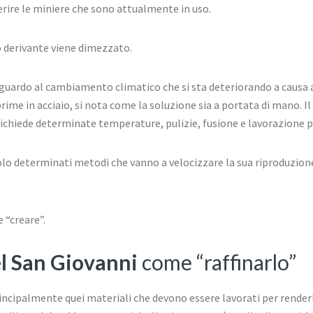
ire le miniere che sono attualmente in uso.
o derivante viene dimezzato.
iguardo al cambiamento climatico che si sta deteriorando a causa 
ime in acciaio, si nota come la soluzione sia a portata di mano. Il
ichiede determinate temperature, pulizie, fusione e lavorazione p
olo determinati metodi che vanno a velocizzare la sua riproduzione
 “creare”.
l San Giovanni
come “raffinarlo”
 principalmente quei materiali che devono essere lavorati per render