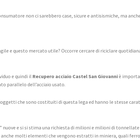
consumatore non ci sarebbero case, sicure e antisismiche, ma anche
gile e questo mercato utile? Occorre cercare di riciclare quotidi
iduo e quindi il
Recupero acciaio Castel San Giovanni
è importan
to parallelo dell’acciaio usato.
 oggetti che sono costituiti di questa lega ed hanno le stesse carat
 nuove e si si stima una richiesta di milioni e milioni di tonnellate
 anche molti elementi che vengono estratti in miniera, quali ferro