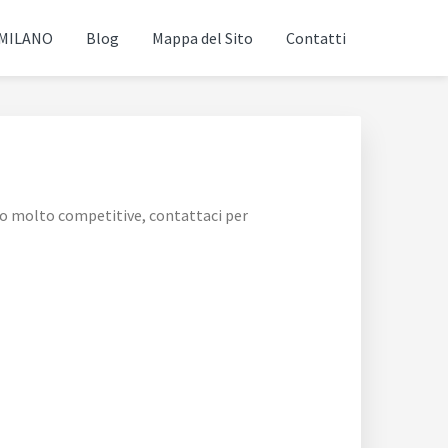
 MILANO
Blog
Mappa del Sito
Contatti
no molto competitive, contattaci per