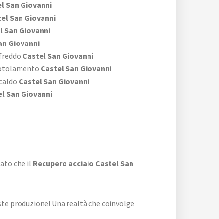
l San Giovanni
el San Giovanni
l San Giovanni
an Giovanni
 freddo
Castel San Giovanni
 rotolamento
Castel San Giovanni
 caldo
Castel San Giovanni
l San Giovanni
ato che il
Recupero acciaio Castel San
ste produzione! Una realtà che coinvolge