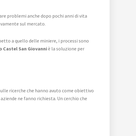
 dare problemi anche dopo pochi anni di vita
nuovamente sul mercato.
petto a quello delle miniere, i processi sono
o Castel San Giovanni
è la soluzione per
o sulle ricerche che hanno avuto come obiettivo
ù aziende ne fanno richiesta. Un cerchio che