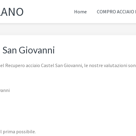
LANO
Home
COMPRO ACCIAIO
l San Giovanni
l Recupero acciaio Castel San Giovanni, le nostre valutazioni so
il prima possibile.