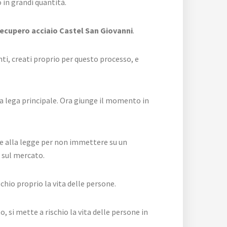
o in grandi quantità.
ecupero acciaio Castel San Giovanni
.
ti, creati proprio per questo processo, e
sua lega principale. Ora giunge il momento in
ile alla legge per non immettere su un
e sul mercato.
chio proprio la vita delle persone.
, si mette a rischio la vita delle persone in