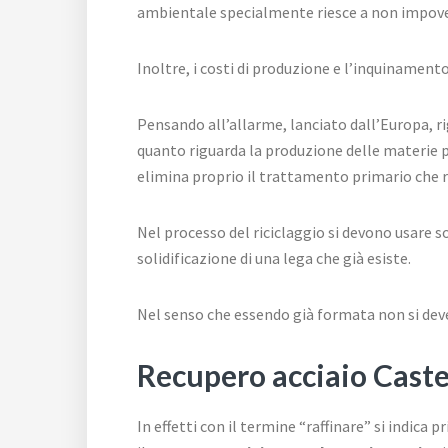
ambientale specialmente riesce a non impover
Inoltre, i costi di produzione e l’inquinament
Pensando all’allarme, lanciato dall’Europa, r
quanto riguarda la produzione delle materie pr
elimina proprio il trattamento primario che r
Nel processo del riciclaggio si devono usare s
solidificazione di una lega che già esiste.
Nel senso che essendo già formata non si deve
Recupero acciaio Caste
In effetti con il termine “raffinare” si indica