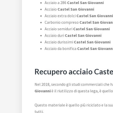
Acciaio a 286
Castel San Giovanni
Acciaio
Castel San Giovanni
Acciaio extra dolci
Castel San Giovanni
Carbonio compreso
Castel San Giovan
Acciaio semiduri
Castel San Giovanni
Acciaio duri
Castel San Giovanni
Acciaio durissimi
Castel San Giovanni
Acciaio da bonifica
Castel San Giovann
Recupero acciaio Caste
Nel 2018, secondo gli studi commerciali che ha
Giovanni
è il riutilizzo di questa lega, è que
Questo materiale è quello più riciclato e la 
tutti.