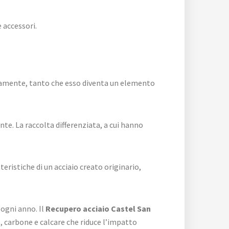
 accessori.
anamente, tanto che esso diventa un elemento
te. La raccolta differenziata, a cui hanno
teristiche di un acciaio creato originario,
 ogni anno. Il
Recupero acciaio Castel San
, carbone e calcare che riduce l’impatto