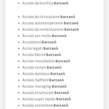
Acciaio da bonifica
Barzanò
Acciaio da ritrurazione
Barzanò
Acciaio autotemperante
Barzanò
Acciaio da cementazione
Barzanò
Acciaio per molle
Barzanò
Acciaiatura
Barzanò
Acciai legati
Barzanò
Acciaio 50crv4
Barzanò
Acciaio inossidabile
Barzanò
Acciaio corten
Barzanò
Acciaio damasco
Barzanò
Acciaio hadfield
Barzanò
Acciaio maraging
Barzanò
Acciaio strutturale
Barzanò
Acciaio super rapido
Barzanò
Acciaio corrosione
Barzanò