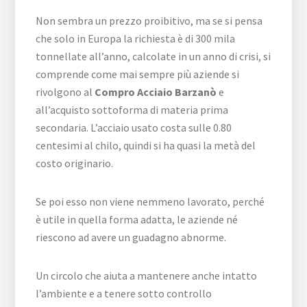
Non sembra un prezzo proibitivo, ma se si pensa
che solo in Europa la richiesta è di 300 mila
tonnellate all’anno, calcolate in un anno di crisi, si
comprende come mai sempre più aziende si
rivolgono al
Compro Acciaio Barzanò
e
all’acquisto sottoforma di materia prima
secondaria. L’acciaio usato costa sulle 0.80
centesimi al chilo, quindi si ha quasi la metà del
costo originario.
Se poi esso non viene nemmeno lavorato, perché
è utile in quella forma adatta, le aziende né
riescono ad avere un guadagno abnorme.
Un circolo che aiuta a mantenere anche intatto
l’ambiente e a tenere sotto controllo