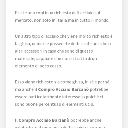
Esiste una continua richiesta dell’acciaio sul
mercato, non solo in Italia ma in tutto il mondo.
Un altro tipo di acciaio che viene molto richiesto è
la ghisa, quindi se possedete delle stufe antiche o
altri accessori in casa che sono di questo
materiale, sappiate che non si tratta di un
elemento di poco costo.
Esso viene richiesto sia come ghisa, in sé e per sé,
ma anche il
Compro Acciaio Barzanò
potrebbe
essere particolarmente interessato poiché ci
sono buone percentuali di elementi utili.
Il
Compro Acciaio Barzanò
potrebbe anche
valutarlo, nel momento dell’acquisto, con una