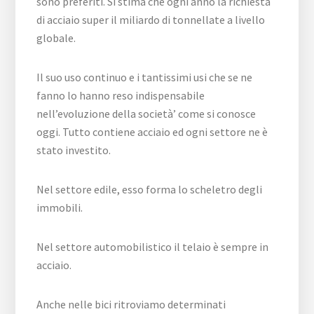
sono preferiti. Si stima che ogni anno la richiesta
di acciaio super il miliardo di tonnellate a livello
globale.
Il suo uso continuo e i tantissimi usi che se ne
fanno lo hanno reso indispensabile
nell’evoluzione della società’ come si conosce
oggi. Tutto contiene acciaio ed ogni settore ne è
stato investito.
Nel settore edile, esso forma lo scheletro degli
immobili.
Nel settore automobilistico il telaio è sempre in
acciaio.
Anche nelle bici ritroviamo determinati