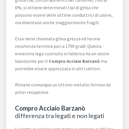
ghisa che, con un aumento del carbonio, fino al
6%, si ottiene determinati tipi di ghisa che
possono essere delle ottime conduttrici di calore,
ma diventano anche maggiormente fragili.
Essa viene chiamata ghisa grezza ed ha una
resistenza termina pari a 1700 gradi. Questa
ennesima lega costruita in fabbrica ha un valore
bassissimo per il
Compro Acciaio Barzanò
ma
potrebbe essere apprezzata in altri settori.
Rimane comunque un ottimo metallo ferroso da
poter recuperare.
Compro Acciaio Barzanò
differenza tra legati e non legati