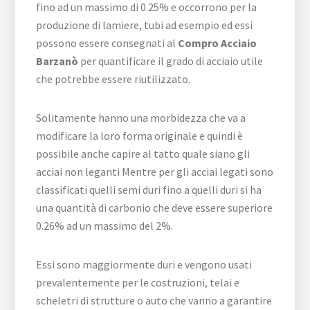
fino ad un massimo di 0.25% e occorrono per la
produzione di lamiere, tubi ad esempio ed essi
possono essere consegnati al
Compro Acciaio
Barzanò
per quantificare il grado di acciaio utile
che potrebbe essere riutilizzato.
Solitamente hanno una morbidezza che va a
modificare la loro forma originale e quindi è
possibile anche capire al tatto quale siano gli
acciai non leganti Mentre per gli acciai legati sono
classificati quelli semi duri fino a quelli duri si ha
una quantità di carbonio che deve essere superiore
0.26% ad un massimo del 2%.
Essi sono maggiormente duri e vengono usati
prevalentemente per le costruzioni, telai e
scheletri di strutture o auto che vanno a garantire