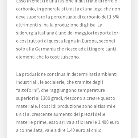
Esso in effetti è una fusione industriale di ferro e
carbonio, in generale si tratta di una lega che non
deve superare la percentuale di carbonio del 1.5%
altrimenti si ha la produzione di ghisa. La
siderurgia italiana è uno dei maggiori esportatori
e costruttori di questa legna in Europa, secondi
solo alla Germania che riesce ad attingere tanti
elementi che lo costituiscono.
La produzione continua in determinati ambienti
industriali, le acciaierie, che tramite degli
“altoforni”, che raggiungono temperature
superiori ai 1300 gradi, riescono a creare questo
materiale. I costi di produzione sono altissimi e
uniti al crescente aumento dei prezzi delle
materie prime, esso arriva a sfiorare le 1.400 euro
a tonnellata, vale a dire 1.40 euro al chilo.