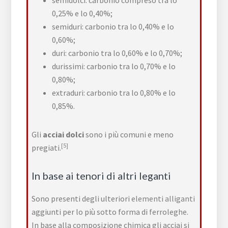
semidolci: carbonio compreso tra lo
0,25% e lo 0,40%;
semiduri: carbonio tra lo 0,40% e lo
0,60%;
duri: carbonio tra lo 0,60% e lo 0,70%;
durissimi: carbonio tra lo 0,70% e lo
0,80%;
extraduri: carbonio tra lo 0,80% e lo
0,85%.
Gli
acciai dolci
sono i più comuni e meno
[5]
pregiati.
In base ai tenori di altri leganti
Sono presenti degli ulteriori
elementi alliganti
aggiunti per lo più sotto forma di
ferroleghe
.
In base alla composizione chimica gli acciai si