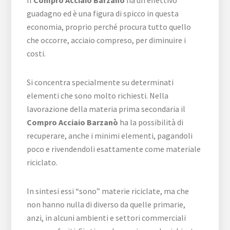
Il
Compro Acciaio Barzanò
ha un effettivo
guadagno ed è una figura di spicco in questa
economia, proprio perché procura tutto quello
che occorre, acciaio compreso, per diminuire i
costi.
Si concentra specialmente su determinati
elementi che sono molto richiesti. Nella
lavorazione della materia prima secondaria il
Compro Acciaio Barzanò
ha la possibilità di
recuperare, anche i minimi elementi, pagandoli
poco e rivendendoli esattamente come materiale
riciclato.
In sintesi essi “sono” materie riciclate, ma che
non hanno nulla di diverso da quelle primarie,
anzi, in alcuni ambienti e settori commerciali