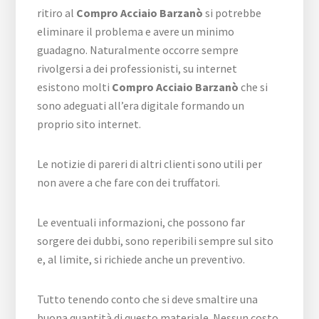
ritiro al
Compro Acciaio Barzanò
si potrebbe
eliminare il problema e avere un minimo
guadagno. Naturalmente occorre sempre
rivolgersi a dei professionisti, su internet
esistono molti
Compro Acciaio Barzanò
che si
sono adeguati all’era digitale formando un
proprio sito internet.
Le notizie di pareri di altri clienti sono utili per
non avere a che fare con dei truffatori.
Le eventuali informazioni, che possono far
sorgere dei dubbi, sono reperibili sempre sul sito
e, al limite, si richiede anche un preventivo.
Tutto tenendo conto che si deve smaltire una
buona quantità di questo materiale. Nessun costo