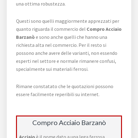
una ottima robustezza.
Questi sono quelli maggiormente apprezzati per
quanto riguarda il commercio del
Compro Acciaio
Barzanò
e sono anche quelli che hanno una
richiesta alta nel commercio. Per il resto si
possono anche avere delle varianti, non essendo
esperti nel settore e normale rimanere confusi,
specialmente sui materiali ferrosi.
Rimane constatato che le quotazioni possono
essere facilmente reperibili su internet.
Compro Acciaio Barzanò
Acciaio
è il nome dato a una
lega ferrosa