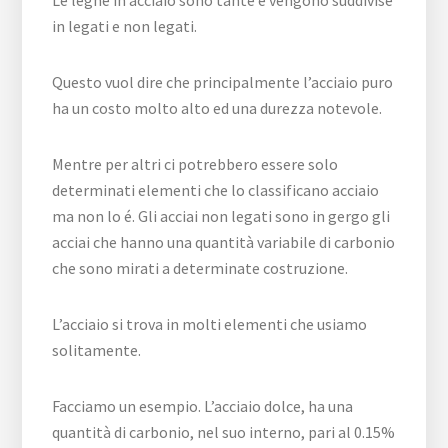
Le leghe in acciaio sono tante e vengono suddivise
in legati e non legati.
Questo vuol dire che principalmente l’acciaio puro
ha un costo molto alto ed una durezza notevole.
Mentre per altri ci potrebbero essere solo
determinati elementi che lo classificano acciaio
ma non lo é. Gli acciai non legati sono in gergo gli
acciai che hanno una quantità variabile di carbonio
che sono mirati a determinate costruzione.
L’acciaio si trova in molti elementi che usiamo
solitamente.
Facciamo un esempio. L’acciaio dolce, ha una
quantità di carbonio, nel suo interno, pari al 0.15%