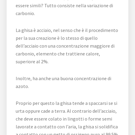
essere simili? Tutto consiste nella variazione di
carbonio.
La ghisa è acciaio, nel senso che è il procedimento
per la sua creazione è lo stesso di quello
dell’acciaio con una concentrazione maggiore di
carbonio, elemento che trattiene calore,
superiore al 2%.
Inoltre, ha anche una buona concentrazione di
azoto.
Proprio per questo la ghisa tende a spaccarsi se si
urta oppure cade a terra. Al contrario dell’acciaio,
che deve essere colato in lingotti o forme semi
lavorate a contatto con l’aria, la ghisa si solidifica
a contatto con un getto di ossigeno puro al 99.5%.