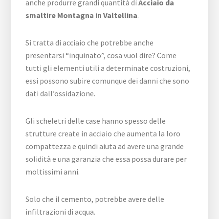
anche produrre grandi quantità di
Acciaio da
smaltire Montagna in Valtellina
.
Si tratta di acciaio che potrebbe anche
presentarsi “inquinato”, cosa vuol dire? Come
tutti gli elementi utili a determinate costruzioni,
essi possono subire comunque dei danni che sono
dati dall’ossidazione.
Gli scheletri delle case hanno spesso delle
strutture create in acciaio che aumenta la loro
compattezza e quindi aiuta ad avere una grande
solidità e una garanzia che essa possa durare per
moltissimi anni.
Solo che il cemento, potrebbe avere delle
infiltrazioni di acqua.