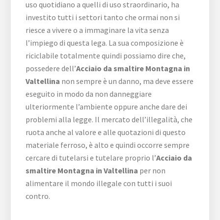
uso quotidiano a quelli di uso straordinario, ha
investito tutti i settori tanto che ormai non si
riesce a vivere o a immaginare la vita senza
l’impiego di questa lega. La sua composizione è
riciclabile totalmente quindi possiamo dire che,
possedere dell’
Acciaio da smaltire Montagna in
Valtellina
non sempre è un danno, ma deve essere
eseguito in modo da non danneggiare
ulteriormente l’ambiente oppure anche dare dei
problemi alla legge. Il mercato dell’illegalità, che
ruota anche al valore e alle quotazioni di questo
materiale ferroso, è alto e quindi occorre sempre
cercare di tutelarsi e tutelare proprio l’
Acciaio da
smaltire Montagna in Valtellina
per non
alimentare il mondo illegale con tutti i suoi
contro.