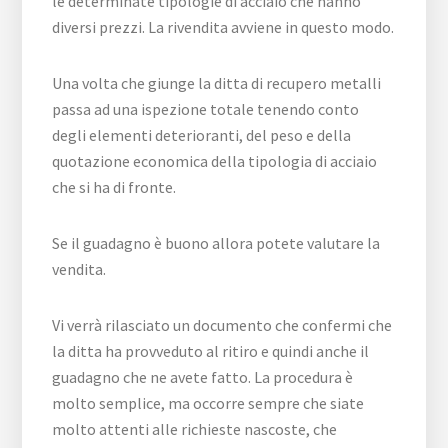
le determinate tipologie di acciaio che hanno
diversi prezzi. La rivendita avviene in questo modo.
Una volta che giunge la ditta di recupero metalli
passa ad una ispezione totale tenendo conto
degli elementi deterioranti, del peso e della
quotazione economica della tipologia di acciaio
che si ha di fronte.
Se il guadagno è buono allora potete valutare la
vendita.
Vi verrà rilasciato un documento che confermi che
la ditta ha provveduto al ritiro e quindi anche il
guadagno che ne avete fatto. La procedura è
molto semplice, ma occorre sempre che siate
molto attenti alle richieste nascoste, che