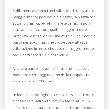
Solitamente ci sono i metodi ad elettrolisi, usato
maggiormente per l’acciaio zincato, la pulizia con
solventi chimici, per eliminare le vernici, e poi il
trattamento a calore, quello maggiormente
preferito nelle fonderie. Una volta pulito, l’acciaio
passa nei macchinari che provvedono alla sua
triturazione in modo che esso sia maggiormente
facile da trasportare e da fondere.
A questo punto si passa alla fusione in appositi
macchinari che raggiungono delle temperature
superiori alle 1.700 gradi.
In base alla tipologia di acciaio che si ha di fronte
è possibile riuscire ad avere diverse colature. In
seguito si effettua la colatura negli stampi e poi si