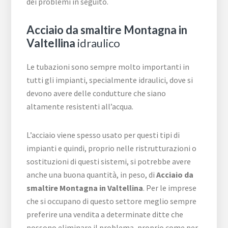
dei problemi in seguito.
Acciaio da smaltire Montagna in
Valtellina
idraulico
Le tubazioni sono sempre molto importanti in
tutti gli impianti, specialmente idraulici, dove si
devono avere delle condutture che siano
altamente resistenti all’acqua.
L’acciaio viene spesso usato per questi tipi di
impianti e quindi, proprio nelle ristrutturazioni o
sostituzioni di questi sistemi, si potrebbe avere
anche una buona quantità, in peso, di
Acciaio da
smaltire Montagna in Valtellina
. Per le imprese
che si occupano di questo settore meglio sempre
preferire una vendita a determinate ditte che
possono eliminare il problema, proprio come per