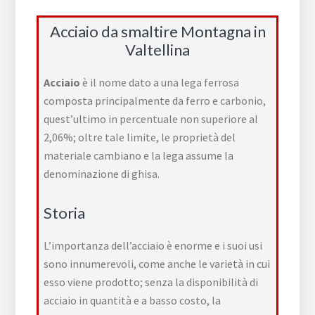
Acciaio da smaltire Montagna in
Valtellina
Acciaio
è il nome dato a una
lega ferrosa
composta principalmente da
ferro
e
carbonio
,
quest’ultimo in
percentuale
non superiore al
2,06%; oltre tale limite, le proprietà del
materiale cambiano e la lega assume la
denominazione di
ghisa
.
Storia
L’importanza dell’acciaio è enorme e i suoi usi
sono innumerevoli, come anche le varietà in cui
esso viene prodotto; senza la disponibilità di
acciaio in quantità e a basso costo, la